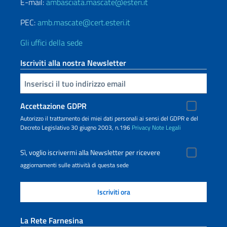
E-mail:
ambasciata.mascate@esteri.it
PEC:
amb.mascate@cert.esteri.it
Gli uffici della sede
Iscriviti alla nostra Newsletter
Inserisci la tua email
Accettazione GDPR
Autorizzo il trattamento dei miei dati personali ai sensi del GDPR e del
Decreto Legislativo 30 giugno 2003, n.196
Privacy
Note Legali
Sì, voglio iscrivermi alla Newsletter per ricevere
aggiornamenti sulle attività di questa sede
La Rete Farnesina