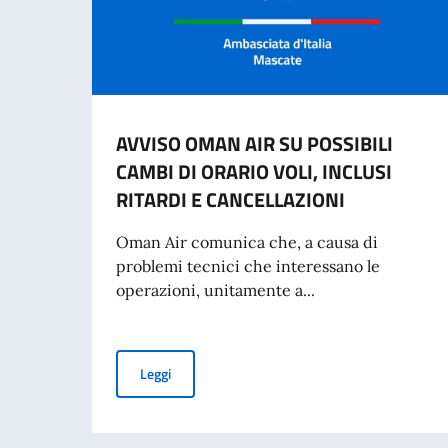
AVVISO OMAN AIR SU POSSIBILI
CAMBI DI ORARIO VOLI, INCLUSI
RITARDI E CANCELLAZIONI
Oman Air comunica che, a causa di
problemi tecnici che interessano le
operazioni, unitamente a...
AVVISO OMAN AIR SU POSSIBILI CAMBI DI OR
Leggi