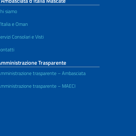
’Ambasciata d’Italia Mascate
hi siamo
’Italia e Oman
ervizi Consolari e Visti
ontatti
Amministrazione Trasparente
mministrazione trasparente – Ambasciata
mministrazione trasparente – MAECI