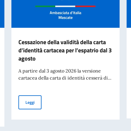
Cessazione della validità della carta
d’identità cartacea per l’espatrio dal 3
agosto
A partire dal 3 agosto 2026 la versione
cartacea della carta di identità cesserà di...
Cessazione della validità della carta d’identità cartacea 
Leggi
ARIO VOLI, INCLUSI RITARDI E CANCELLAZIONI