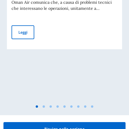
Oman Air comunica che, a causa di problemi tecnici
che interessano le operazioni, unitamente a...
AVVISO OMAN AIR SU POSSIBILI CAMBI DI ORARIO VOLI, I
Leggi