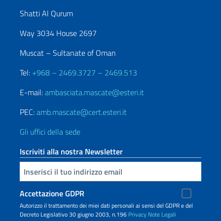
Shatti Al Qurum
Way 3034 House 2697
Muscat – Sultanate of Oman
Tel:
+968 – 2469.3727 – 2469.513
E-mail:
ambasciata.mascate@esteri.it
PEC:
amb.mascate@cert.esteri.it
Gli uffici della sede
Iscriviti alla nostra Newsletter
Inserisci la tua email
Accettazione GDPR
Autorizzo il trattamento dei miei dati personali ai sensi del GDPR e del
Decreto Legislativo 30 giugno 2003, n.196
Privacy
Note Legali