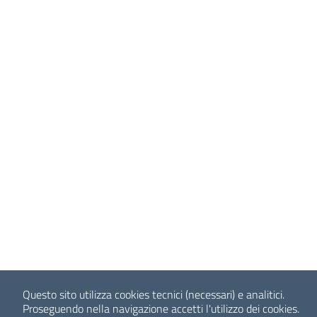
Questo sito utilizza cookies tecnici (necessari) e analitici.
Proseguendo nella navigazione accetti l'utilizzo dei cookies.