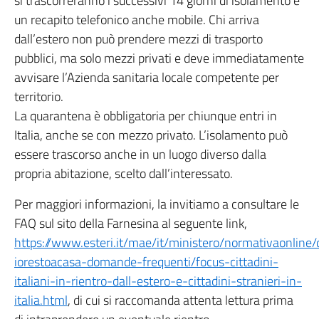
si trascorreranno i successivi 14 giorni di isolamento e
un recapito telefonico anche mobile. Chi arriva
dall’estero non può prendere mezzi di trasporto
pubblici, ma solo mezzi privati e deve immediatamente
avvisare l’Azienda sanitaria locale competente per
territorio.
La quarantena è obbligatoria per chiunque entri in
Italia, anche se con mezzo privato. L’isolamento può
essere trascorso anche in un luogo diverso dalla
propria abitazione, scelto dall’interessato.
Per maggiori informazioni, la invitiamo a consultare le
FAQ sul sito della Farnesina al seguente link,
https://www.esteri.it/mae/it/ministero/normativaonline/
iorestoacasa-domande-frequenti/focus-cittadini-
italiani-in-rientro-dall-estero-e-cittadini-stranieri-in-
italia.html
, di cui si raccomanda attenta lettura prima