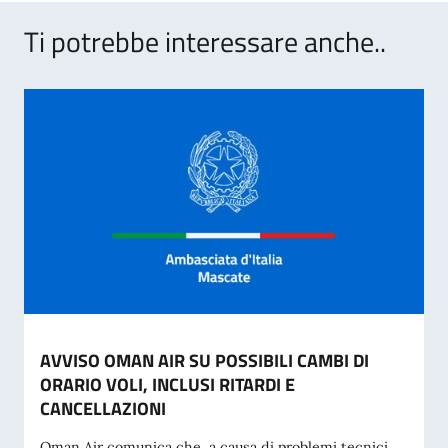
Ti potrebbe interessare anche..
AVVISO OMAN AIR SU POSSIBILI CAMBI DI
ORARIO VOLI, INCLUSI RITARDI E
CANCELLAZIONI
Oman Air comunica che, a causa di problemi tecnici