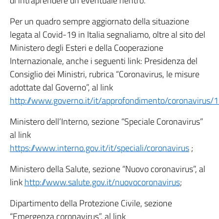
di intraprendere un eventuale rientro.
Per un quadro sempre aggiornato della situazione
legata al Covid-19 in Italia segnaliamo, oltre al sito del
Ministero degli Esteri e della Cooperazione
Internazionale, anche i seguenti link: Presidenza del
Consiglio dei Ministri, rubrica “Coronavirus, le misure
adottate dal Governo”, al link
http://www.governo.it/it/approfondimento/coronavirus/
Ministero dell’Interno, sezione “Speciale Coronavirus”
al link
https://www.interno.gov.it/it/speciali/coronavirus
;
Ministero della Salute, sezione “Nuovo coronavirus”, al
link
http://www.salute.gov.it/nuovocoronavirus
;
Dipartimento della Protezione Civile, sezione
“Emergenza coronavirus”, al link