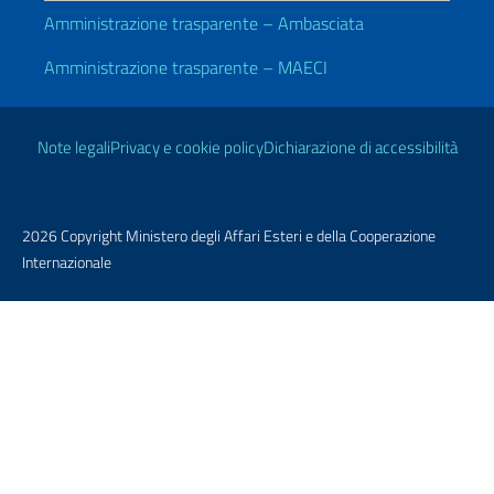
Amministrazione trasparente – Ambasciata
Amministrazione trasparente – MAECI
Link Utili
Note legali
Privacy e cookie policy
Dichiarazione di accessibilità
2026 Copyright Ministero degli Affari Esteri e della Cooperazione
Internazionale