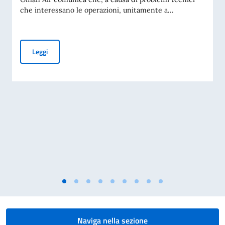
che interessano le operazioni, unitamente a...
AVVISO OMAN AIR SU POSSIBILI CAMBI DI ORARIO VOLI, I
Leggi
Naviga nella sezione