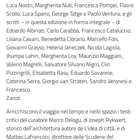
Luca Nostri, Margherita Nuti, Francesca Pompei, Flavio
Scollo, Luca Spano, George Tatge e Paolo Ventura; e gli
scritti – in questa edizione in forma integrale – di
Edoardo Albinati, Carlo Carabba, Francesco Cataluccio,
Liliana Cavani, Benedetta Cibrario, Marcello Fois,
Giovanni Grasso, Helena Janeczek, Nicola Lagioia,
Jhumpa Lahiri, Margherita Loy, Maurizio Maggiani,
Valerio Magrelli, Salvatore Silvano Nigro, Clio
Pizzingrilli, Elisabetta Rasy, Eduardo Savarese,
Caterina Serra, Giorgio van Straten, Sandro Veronesi e
Francesco
Zanot.
Arricchiscono il viaggio nel tempo e nello spazio i testi
critici del curatore Marco Delogu, di Joseph Rykwert,
storico dell’architettura autore de L’idea di città, e di
Matteo Lafranconi, direttore delle Scuderie del