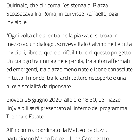
Quirinale, che ci ricorda l’esistenza di Piazza
Scossacavalli a Roma, in cui visse Raffaello, oggi
invisibile.
“Ogni volta che si entra nella piazza ci si trova in
mezzo ad un dialogo”, scriveva Italo Calvino ne Le città
invisibili, libro al quale si rifà il titolo di questo progetto.
Un dialogo tra immagine e parola, tra autori affermati
ed emergenti, tra piazze meno note e icone conosciute
in tutto il mondo, tra le architetture riscoperte e una
nuova socialità da ripensare.
Giovedì 25 giugno 2020, alle ore 18.30, Le Piazze
(in)visibili sarà presentato all’interno del programma
Triennale Estate.
All’incontro, coordinato da Matteo Balduzzi,
partecipano Marco Delogu, Luca Campigotto,