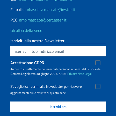
E-mail:
ambasciata.mascate@esteri.it
PEC:
amb.mascate@cert.esteri.it
Gli uffici della sede
Iscriviti alla nostra Newsletter
Inserisci la tua email
Accettazione GDPR
Autorizzo il trattamento dei miei dati personali ai sensi del GDPR e del
Decreto Legislativo 30 giugno 2003, n.196
Privacy
Note Legali
Sì, voglio iscrivermi alla Newsletter per ricevere
aggiornamenti sulle attività di questa sede