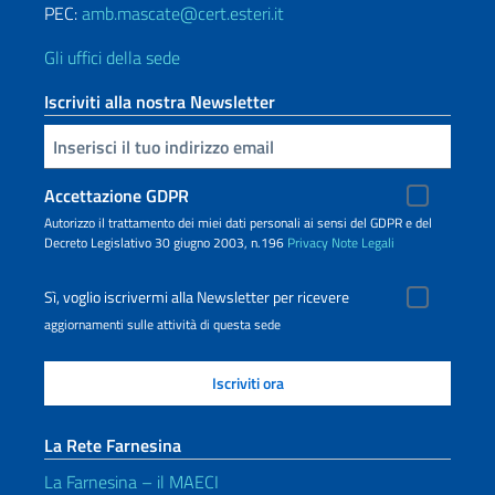
PEC:
amb.mascate@cert.esteri.it
Gli uffici della sede
Iscriviti alla nostra Newsletter
Inserisci la tua email
Accettazione GDPR
Autorizzo il trattamento dei miei dati personali ai sensi del GDPR e del
Decreto Legislativo 30 giugno 2003, n.196
Privacy
Note Legali
Sì, voglio iscrivermi alla Newsletter per ricevere
aggiornamenti sulle attività di questa sede
La Rete Farnesina
La Farnesina – il MAECI