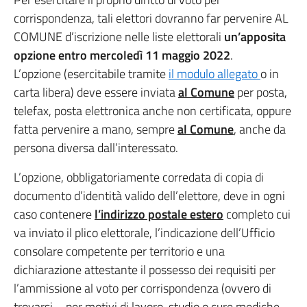
corrispondenza, tali elettori dovranno far pervenire AL
COMUNE d’iscrizione nelle liste elettorali
un’apposita
opzione entro mercoledì 11 maggio 2022
.
L’opzione (esercitabile tramite
il modulo allegato
o in
carta libera) deve essere inviata
al Comune
per posta,
telefax, posta elettronica anche non certificata, oppure
fatta pervenire a mano, sempre
al Comune
, anche da
persona diversa dall’interessato.
L’opzione, obbligatoriamente corredata di copia di
documento d’identità valido dell’elettore, deve in ogni
caso contenere
l’indirizzo postale estero
completo cui
va inviato il plico elettorale, l’indicazione dell’Ufficio
consolare competente per territorio e una
dichiarazione attestante il possesso dei requisiti per
l’ammissione al voto per corrispondenza (ovvero di
trovarsi – per motivi di lavoro, studio o cure mediche –