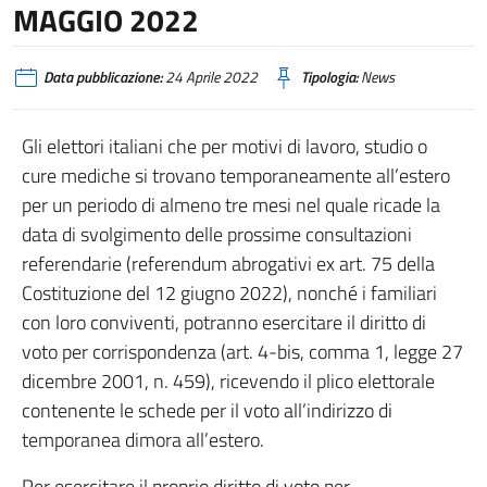
MAGGIO 2022
Data pubblicazione:
24 Aprile 2022
Tipologia:
News
Gli elettori italiani che per motivi di lavoro, studio o
cure mediche si trovano temporaneamente all’estero
per un periodo di almeno tre mesi nel quale ricade la
data di svolgimento delle prossime consultazioni
referendarie (referendum abrogativi ex art. 75 della
Costituzione del 12 giugno 2022), nonché i familiari
con loro conviventi, potranno esercitare il diritto di
voto per corrispondenza (art. 4-bis, comma 1, legge 27
dicembre 2001, n. 459), ricevendo il plico elettorale
contenente le schede per il voto all’indirizzo di
temporanea dimora all’estero.
Per esercitare il proprio diritto di voto per