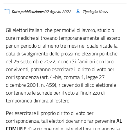
Data pubblicazione:
02 Agosto 2022
Tipologia:
News
Gli elettori italiani che per motivi di lavoro, studio o
cure mediche si trovano temporaneamente all’estero
per un periodo di almeno tre mesi nel quale ricade la
data di svolgimento delle prossime elezioni politiche
del 25 settembre 2022, nonché i familiari con loro
conviventi, potranno esercitare il diritto di voto per
corrispondenza (art. 4-bis, comma 1, legge 27
dicembre 2001, n. 459), ricevendo il plico elettorale
contenente le schede per il voto all’indirizzo di
temporanea dimora all’estero.
Per esercitare il proprio diritto di voto per
corrispondenza, tali elettori dovranno far pervenire
AL
COMUNE
d’iscrizione nelle liste elettorali un’apposita