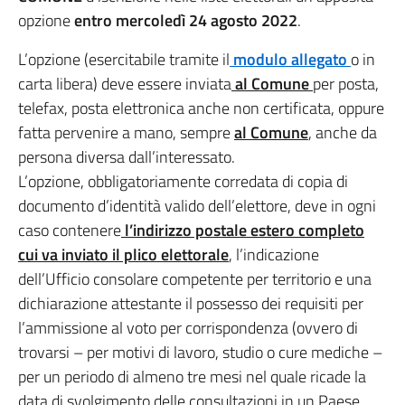
opzione
entro mercoledì 24 agosto 2022
.
L’opzione (esercitabile tramite il
modulo allegato
o in
carta libera) deve essere inviata
al Comune
per posta,
telefax, posta elettronica anche non certificata, oppure
fatta pervenire a mano, sempre
al Comune
, anche da
persona diversa dall’interessato.
L’opzione, obbligatoriamente corredata di copia di
documento d’identità valido dell’elettore, deve in ogni
caso contenere
l’indirizzo postale estero completo
cui va inviato il plico elettorale
,
l’indicazione
dell’Ufficio consolare competente per territorio e una
dichiarazione attestante il possesso dei requisiti per
l’ammissione al voto per corrispondenza (ovvero di
trovarsi – per motivi di lavoro, studio o cure mediche –
per un periodo di almeno tre mesi nel quale ricade la
data di svolgimento delle consultazioni in un Paese