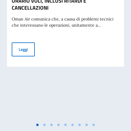
ORARIO VOLI, INCLUSI RITARDI E
CANCELLAZIONI
Oman Air comunica che, a causa di problemi tecnici
che interessano le operazioni, unitamente a...
AVVISO OMAN AIR SU POSSIBILI CAMBI DI ORARIO VOLI, I
Leggi