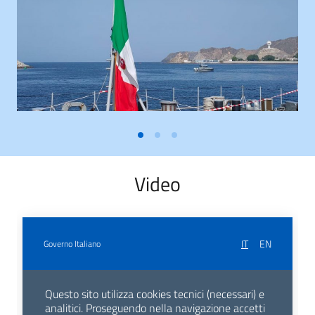
Video