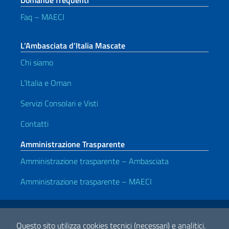
Faq – MAECI
L’Ambasciata d’Italia Mascate
Chi siamo
L’Italia e Oman
Servizi Consolari e Visti
Contatti
Amministrazione Trasparente
Amministrazione trasparente – Ambasciata
Amministrazione trasparente – MAECI
Link Utili
Note legali
Privacy e cookie policy
Dichiarazione di accessibilità
Questo sito utilizza cookies tecnici (necessari) e analitici.