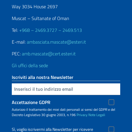
Way 3034 House 2697
Muscat – Sultanate of Oman
Tel:
+968 – 2469.3727 – 2469.513
E-mail:
ambasciata.mascate@esteri.it
PEC:
amb.mascate@cert.esteri.it
Gli uffici della sede
Iscriviti alla nostra Newsletter
Inserisci la tua email
Accettazione GDPR
Autorizzo il trattamento dei miei dati personali ai sensi del GDPR e del
Decreto Legislativo 30 giugno 2003, n.196
Privacy
Note Legali
Sì, voglio iscrivermi alla Newsletter per ricevere