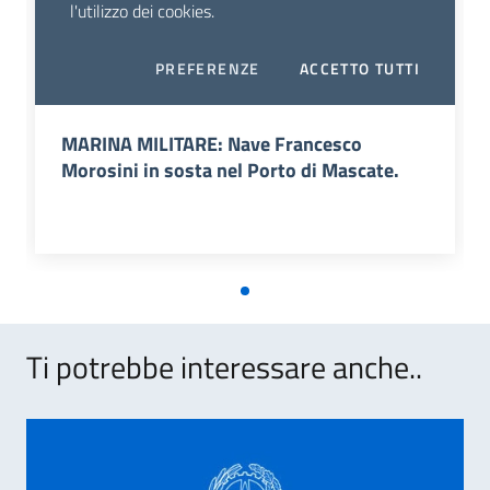
MARINA MILITARE: Nave Francesco
Morosini in sosta nel Porto di Mascate.
Ti potrebbe interessare anche..