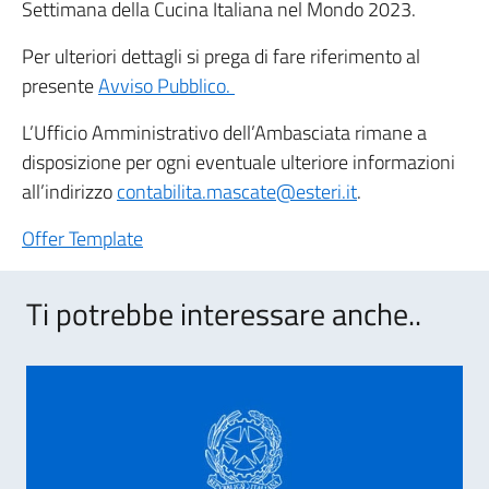
Settimana della Cucina Italiana nel Mondo 2023.
Per ulteriori dettagli si prega di fare riferimento al
presente
Avviso Pubblico.
L’Ufficio Amministrativo dell’Ambasciata rimane a
disposizione per ogni eventuale ulteriore informazioni
all’indirizzo
contabilita.mascate@esteri.it
.
Offer Template
Ti potrebbe interessare anche..