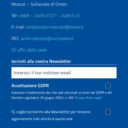
Muscat – Sultanate of Oman
Tel:
+968 – 2469.3727 – 2469.513
E-mail:
ambasciata.mascate@esteri.it
PEC:
amb.mascate@cert.esteri.it
Gli uffici della sede
Iscriviti alla nostra Newsletter
Inserisci la tua email
Accettazione GDPR
Autorizzo il trattamento dei miei dati personali ai sensi del GDPR e del
Decreto Legislativo 30 giugno 2003, n.196
Privacy
Note Legali
Sì, voglio iscrivermi alla Newsletter per ricevere
aggiornamenti sulle attività di questa sede