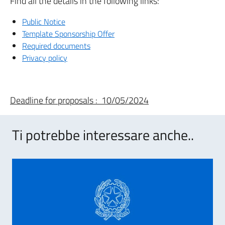
Find all the details in the following links:
Public Notice
Template Sponsorship Offer
Required documents
Privacy policy
Deadline for proposals : 10/05/2024
Ti potrebbe interessare anche..