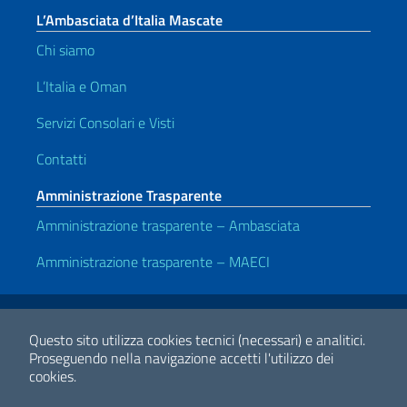
L’Ambasciata d’Italia Mascate
Chi siamo
L’Italia e Oman
Servizi Consolari e Visti
Contatti
Amministrazione Trasparente
Amministrazione trasparente – Ambasciata
Amministrazione trasparente – MAECI
Link Utili
Note legali
Privacy e cookie policy
Dichiarazione di accessibilità
Questo sito utilizza cookies tecnici (necessari) e analitici.
Proseguendo nella navigazione accetti l'utilizzo dei
cookies.
2026 Copyright Ministero degli Affari Esteri e della Cooperazione