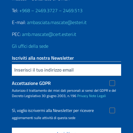
Tel:
+968 – 2469.3727 – 2469.513
E-mail:
ambasciata.mascate@esteri.it
PEC:
amb.mascate@cert.esteri.it
Gli uffici della sede
Iscriviti alla nostra Newsletter
Inserisci la tua email
Accettazione GDPR
Autorizzo il trattamento dei miei dati personali ai sensi del GDPR e del
Decreto Legislativo 30 giugno 2003, n.196
Privacy
Note Legali
Sì, voglio iscrivermi alla Newsletter per ricevere
aggiornamenti sulle attività di questa sede