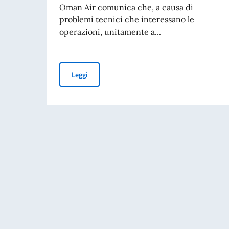
Oman Air comunica che, a causa di
problemi tecnici che interessano le
operazioni, unitamente a...
AVVISO OMAN AIR SU POSSIBILI CAMBI DI OR
Leggi