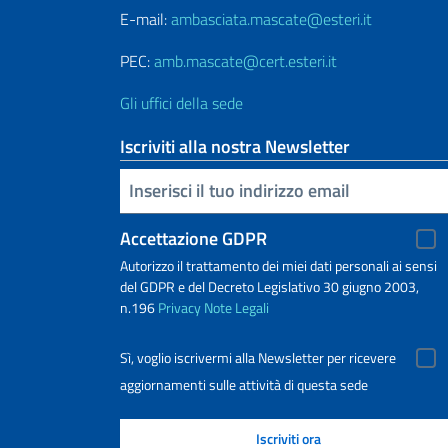
E-mail:
ambasciata.mascate@esteri.it
PEC:
amb.mascate@cert.esteri.it
Gli uffici della sede
Iscriviti alla nostra Newsletter
Inserisci la tua email
Accettazione GDPR
Autorizzo il trattamento dei miei dati personali ai sensi
del GDPR e del Decreto Legislativo 30 giugno 2003,
n.196
Privacy
Note Legali
Sì, voglio iscrivermi alla Newsletter per ricevere
aggiornamenti sulle attività di questa sede