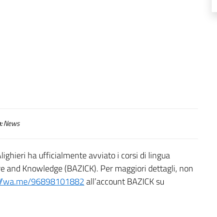
:
News
ighieri ha ufficialmente avviato i corsi di lingua
lture and Knowledge (BAZICK).
Per maggiori dettagli, non
://wa.me/96898101882
all’account BAZICK su