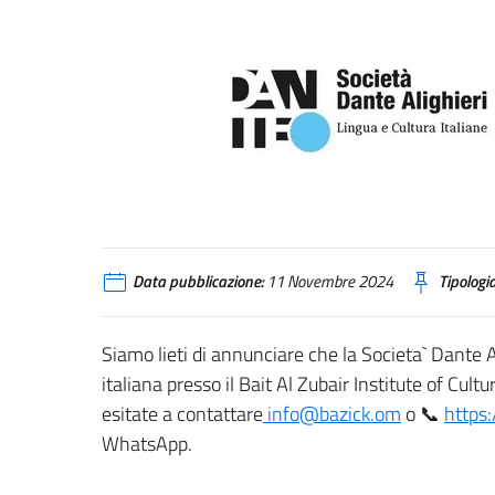
Data pubblicazione:
11 Novembre 2024
Tipologia
Siamo lieti di annunciare che la Societa` Dante Al
italiana presso il Bait Al Zubair Institute of Cu
esitate a contattare
info@bazick.om
o 📞
https
WhatsApp.