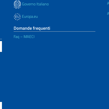
A
Governo Italiano
A
Europa.eu
Domande frequenti
Faq – MAECI