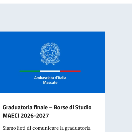
Graduatoria finale – Borse di Studio
AVVI
MAECI 2026-2027
IMPI
Siamo lieti di comunicare la graduatoria
L’Amba