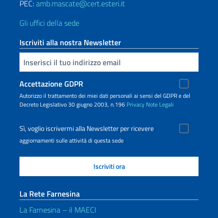
PEC:
amb.mascate@cert.esteri.it
Gli uffici della sede
Iscriviti alla nostra Newsletter
Inserisci la tua email
Accettazione GDPR
Autorizzo il trattamento dei miei dati personali ai sensi del GDPR e del
Decreto Legislativo 30 giugno 2003, n.196
Privacy
Note Legali
Sì, voglio iscrivermi alla Newsletter per ricevere
aggiornamenti sulle attività di questa sede
La Rete Farnesina
La Farnesina – il MAECI