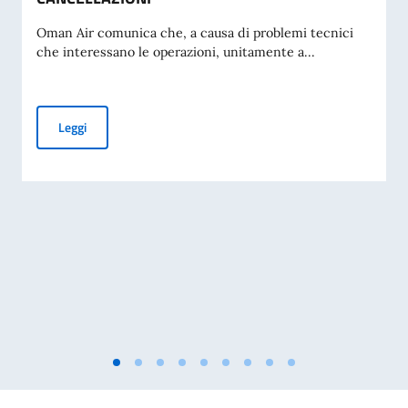
Oman Air comunica che, a causa di problemi tecnici
che interessano le operazioni, unitamente a...
AVVISO OMAN AIR SU POSSIBILI CAMBI DI ORARIO VOLI, I
Leggi