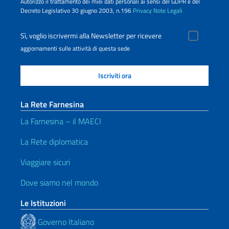
Autorizzo il trattamento dei miei dati personali ai sensi del GDPR e del
Decreto Legislativo 30 giugno 2003, n.196
Privacy
Note Legali
Sì, voglio iscrivermi alla Newsletter per ricevere
aggiornamenti sulle attività di questa sede
La Rete Farnesina
La Farnesina – il MAECI
La Rete diplomatica
Viaggiare sicuri
Dove siamo nel mondo
Le Istituzioni
Governo Italiano