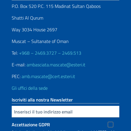
P.O. Box 520 P.C. 115 Madinat Sultan Qaboos
Shatti Al Qurum
Way 3034 House 2697
Muscat – Sultanate of Oman
Tel:
+968 – 2469.3727 – 2469.513
E-mail:
ambasciata.mascate@esteri.it
PEC:
amb.mascate@cert.esteri.it
Gli uffici della sede
Iscriviti alla nostra Newsletter
Inserisci la tua email
Accettazione GDPR