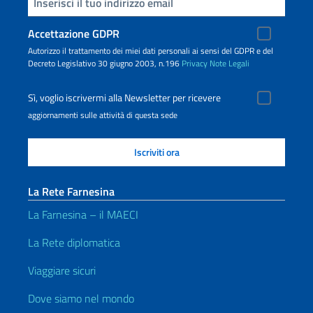
Inserisci la tua email
Accettazione GDPR
Autorizzo il trattamento dei miei dati personali ai sensi del GDPR e del
Decreto Legislativo 30 giugno 2003, n.196
Privacy
Note Legali
Sì, voglio iscrivermi alla Newsletter per ricevere
aggiornamenti sulle attività di questa sede
La Rete Farnesina
La Farnesina – il MAECI
La Rete diplomatica
Viaggiare sicuri
Dove siamo nel mondo