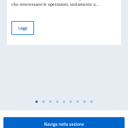
che interessano le operazioni, unitamente a...
AVVISO OMAN AIR SU POSSIBILI CAMBI DI ORARIO VOLI, I
Leggi
Naviga nella sezione