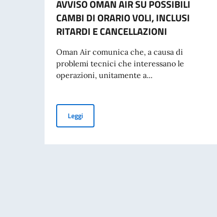
AVVISO OMAN AIR SU POSSIBILI
CAMBI DI ORARIO VOLI, INCLUSI
RITARDI E CANCELLAZIONI
Oman Air comunica che, a causa di
problemi tecnici che interessano le
operazioni, unitamente a...
AVVISO OMAN AIR SU POSSIBILI CAMBI DI OR
Leggi