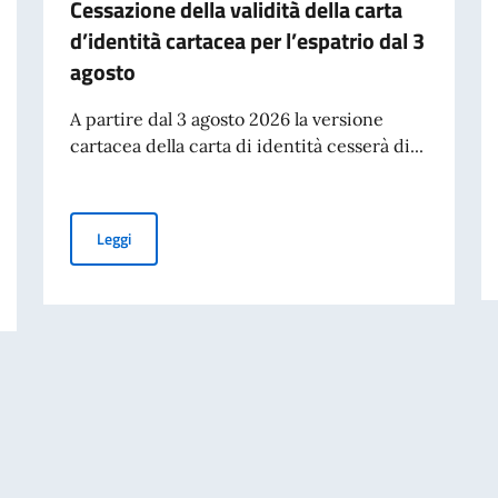
Cessazione della validità della carta
d’identità cartacea per l’espatrio dal 3
agosto
A partire dal 3 agosto 2026 la versione
cartacea della carta di identità cesserà di...
Cessazione della validità della carta d’identità cartacea 
Leggi
ARIO VOLI, INCLUSI RITARDI E CANCELLAZIONI