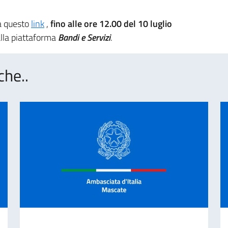
 a questo
link
,
fino alle ore 12.00 del 10 luglio
alla piattaforma
Bandi e Servizi
.
che..