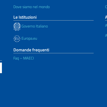
Dove siamo nel mondo
C
Le Istituzioni
A
Governo Italiano
A
Europa.eu
Domande frequenti
Faq – MAECI