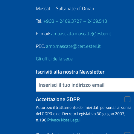
Muscat – Sultanate of Oman
Tel:
+968 – 2469.3727 – 2469.513
E-mail:
ambasciata.mascate@esteri.it
PEC:
amb.mascate@cert.esteri.it
Gli uffici della sede
Iscriviti alla nostra Newsletter
Inserisci la tua email
Accettazione GDPR
Autorizzo il trattamento dei miei dati personali ai sensi
del GDPR e del Decreto Legislativo 30 giugno 2003,
n.196
Privacy
Note Legali