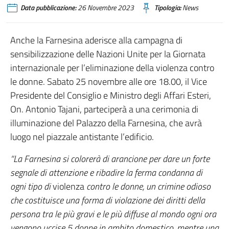
Data pubblicazione:
26 Novembre 2023
Tipologia:
News
Anche la Farnesina aderisce alla campagna di
sensibilizzazione delle Nazioni Unite per la Giornata
internazionale per l’eliminazione della violenza contro
le donne. Sabato 25 novembre alle ore 18.00, il Vice
Presidente del Consiglio e Ministro degli Affari Esteri,
On. Antonio Tajani, parteciperà a una cerimonia di
illuminazione del Palazzo della Farnesina, che avrà
luogo nel piazzale antistante l’edificio.
“La Farnesina si colorerà di arancione per dare un forte
segnale di attenzione e ribadire la ferma condanna di
ogni tipo di
violenza
contro le donne, un crimine odioso
che costituisce una forma di violazione dei diritti della
persona tra le più gravi e le più diffuse al mondo ogni ora
vengono uccise 5 donne in ambito domestico, mentre una