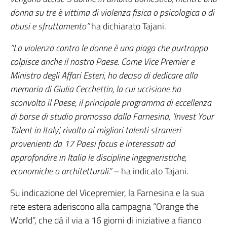
donna su tre è vittima di violenza fisica o psicologica o di
abusi e sfruttamento”
ha dichiarato Tajani
.
“La violenza contro le donne è una
piaga che purtroppo
colpisce anche il nostro Paese. Come Vice Premier e
Ministro degli Affari Esteri, ho deciso di dedicare alla
memoria di Giulia Cecchettin, la cui uccisione ha
sconvolto il Paese, il principale programma di eccellenza
di borse di studio promosso dalla Farnesina, ‘Invest Your
Talent in Italy’, rivolto ai migliori talenti stranieri
provenienti da 17 Paesi focus e interessati ad
approfondire in Italia le discipline ingegneristiche,
economiche o architetturali.”
– ha indicato Tajani.
Su indicazione del Vicepremier, la Farnesina e la sua
rete estera aderiscono alla campagna “Orange the
World”, che dà il via a 16 giorni di iniziative a fianco