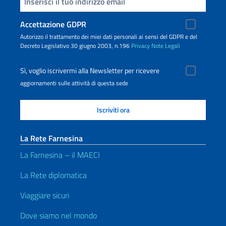
Inserisci la tua email
Accettazione GDPR
Autorizzo il trattamento dei miei dati personali ai sensi del GDPR e del
Decreto Legislativo 30 giugno 2003, n.196
Privacy
Note Legali
Sì, voglio iscrivermi alla Newsletter per ricevere
aggiornamenti sulle attività di questa sede
La Rete Farnesina
La Farnesina – il MAECI
La Rete diplomatica
Viaggiare sicuri
Dove siamo nel mondo