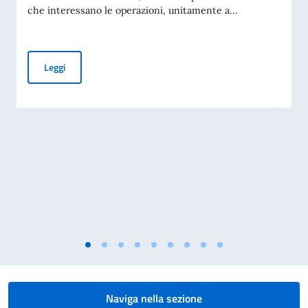
che interessano le operazioni, unitamente a...
AVVISO OMAN AIR SU POSSIBILI CAMBI DI ORARIO VOLI, I
Leggi
Naviga nella sezione