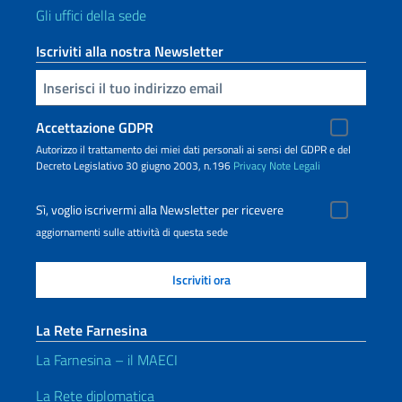
Gli uffici della sede
Iscriviti alla nostra Newsletter
Inserisci la tua email
Accettazione GDPR
Autorizzo il trattamento dei miei dati personali ai sensi del GDPR e del
Decreto Legislativo 30 giugno 2003, n.196
Privacy
Note Legali
Sì, voglio iscrivermi alla Newsletter per ricevere
aggiornamenti sulle attività di questa sede
La Rete Farnesina
La Farnesina – il MAECI
La Rete diplomatica